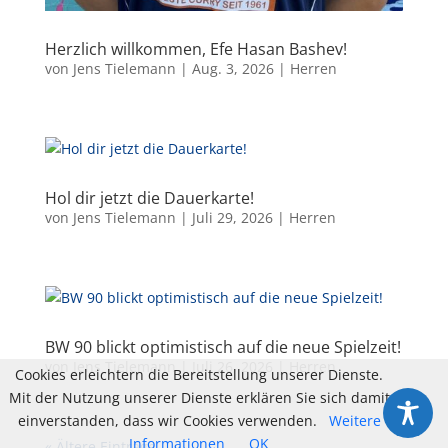
Herzlich willkommen, Efe Hasan Bashev!
von
Jens Tielemann
|
Aug. 3, 2026
|
Herren
Hol dir jetzt die Dauerkarte!
von
Jens Tielemann
|
Juli 29, 2026
|
Herren
BW 90 blickt optimistisch auf die neue Spielzeit!
von
Jens Tielemann
|
Juli 26, 2026
|
Herren
Cookies erleichtern die Bereitstellung unserer Dienste.
Mit der Nutzung unserer Dienste erklären Sie sich damit
einverstanden, dass wir Cookies verwenden.
Weitere
Informationen
OK
« Ältere Einträge