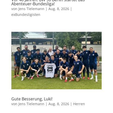
Abenteuer-Bundesliga!
von
Jens Tielemann
|
Aug. 8, 2026
|
exBundesligisten
Gute Besserung, Luki!
von
Jens Tielemann
|
Aug. 8, 2026
|
Herren