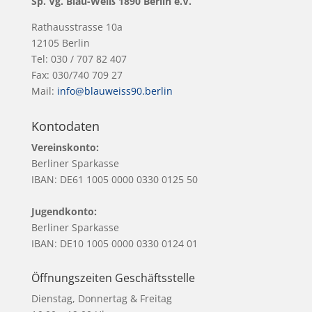
Sp. Vg. Blau-Weiß 1890 Berlin e.V.
Rathausstrasse 10a
12105 Berlin
Tel: 030 / 707 82 407
Fax: 030/740 709 27
Mail:
info@blauweiss90.berlin
Kontodaten
Vereinskonto:
Berliner Sparkasse
IBAN: DE61 1005 0000 0330 0125 50
Jugendkonto:
Berliner Sparkasse
IBAN: DE10 1005 0000 0330 0124 01
Öffnungszeiten Geschäftsstelle
Dienstag, Donnertag & Freitag