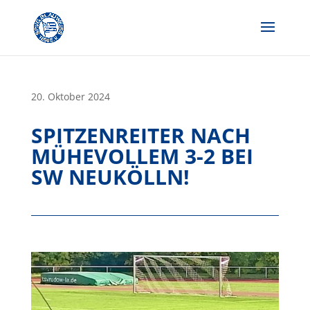
Skip
to
content
20. Oktober 2024
SPITZENREITER NACH
MÜHEVOLLEM 3-2 BEI
SW NEUKÖLLN!