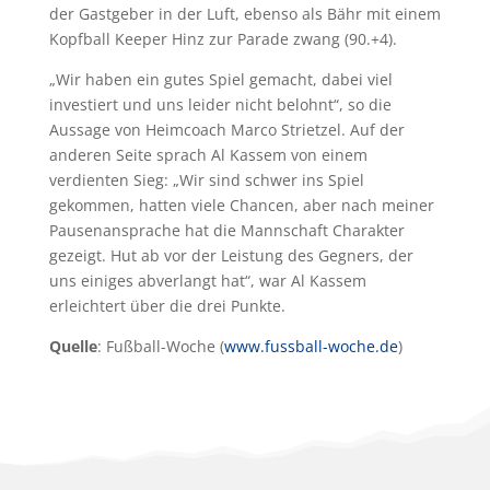
der Gastgeber in der Luft, ebenso als Bähr mit einem
Kopfball Keeper Hinz zur Parade zwang (90.+4).
„Wir haben ein gutes Spiel gemacht, dabei viel
investiert und uns leider nicht belohnt“, so die
Aussage von Heimcoach Marco Strietzel. Auf der
anderen Seite sprach Al Kassem von einem
verdienten Sieg: „Wir sind schwer ins Spiel
gekommen, hatten viele Chancen, aber nach meiner
Pausenansprache hat die Mannschaft Charakter
gezeigt. Hut ab vor der Leistung des Gegners, der
uns einiges abverlangt hat“, war Al Kassem
erleichtert über die drei Punkte.
Quelle
: Fußball-Woche (
www.fussball-woche.de
)