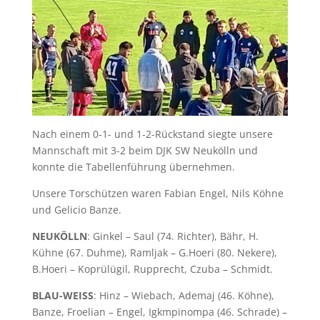
Nach einem 0-1- und 1-2-Rückstand siegte unsere
Mannschaft mit 3-2 beim DJK SW Neukölln und
konnte die Tabellenführung übernehmen.
Unsere Torschützen waren Fabian Engel, Nils Köhne
und Gelicio Banze.
NEUKÖLLN
: Ginkel – Saul (74. Richter), Bähr, H.
Kühne (67. Duhme), Ramljak – G.Hoeri (80. Nekere),
B.Hoeri – Koprülügil, Rupprecht, Czuba – Schmidt.
BLAU-WEISS
: Hinz – Wiebach, Ademaj (46. Köhne),
Banze, Froelian – Engel, Igkmpinompa (46. Schrade) –