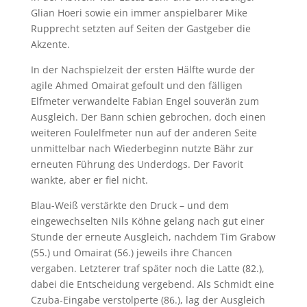
Glian Hoeri sowie ein immer anspielbarer Mike
Rupprecht setzten auf Seiten der Gastgeber die
Akzente.
In der Nachspielzeit der ersten Hälfte wurde der
agile Ahmed Omairat gefoult und den fälligen
Elfmeter verwandelte Fabian Engel souverän zum
Ausgleich. Der Bann schien gebrochen, doch einen
weiteren Foulelfmeter nun auf der anderen Seite
unmittelbar nach Wiederbeginn nutzte Bähr zur
erneuten Führung des Underdogs. Der Favorit
wankte, aber er fiel nicht.
Blau-Weiß verstärkte den Druck – und dem
eingewechselten Nils Köhne gelang nach gut einer
Stunde der erneute Ausgleich, nachdem Tim Grabow
(55.) und Omairat (56.) jeweils ihre Chancen
vergaben. Letzterer traf später noch die Latte (82.),
dabei die Entscheidung vergebend. Als Schmidt eine
Czuba-Eingabe verstolperte (86.), lag der Ausgleich