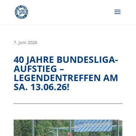
Skip
to
content
7. Juni 2026
40 JAHRE BUNDESLIGA-
AUFSTIEG –
LEGENDENTREFFEN AM
SA. 13.06.26!