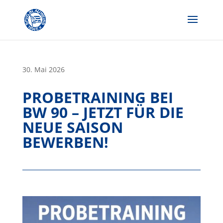
Skip
to
content
30. Mai 2026
PROBETRAINING BEI
BW 90 – JETZT FÜR DIE
NEUE SAISON
BEWERBEN!