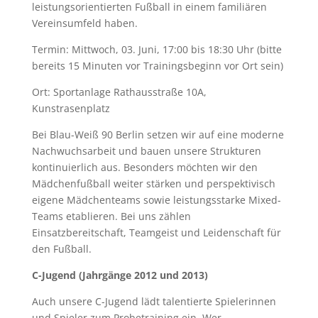
leistungsorientierten Fußball in einem familiären
Vereinsumfeld haben.
Termin: Mittwoch, 03. Juni, 17:00 bis 18:30 Uhr (bitte
bereits 15 Minuten vor Trainingsbeginn vor Ort sein)
Ort: Sportanlage Rathausstraße 10A,
Kunstrasenplatz
Bei Blau-Weiß 90 Berlin setzen wir auf eine moderne
Nachwuchsarbeit und bauen unsere Strukturen
kontinuierlich aus. Besonders möchten wir den
Mädchenfußball weiter stärken und perspektivisch
eigene Mädchenteams sowie leistungsstarke Mixed-
Teams etablieren. Bei uns zählen
Einsatzbereitschaft, Teamgeist und Leidenschaft für
den Fußball.
C-Jugend (Jahrgänge 2012 und 2013)
Auch unsere C-Jugend lädt talentierte Spielerinnen
und Spieler zum Probetraining ein. Wer