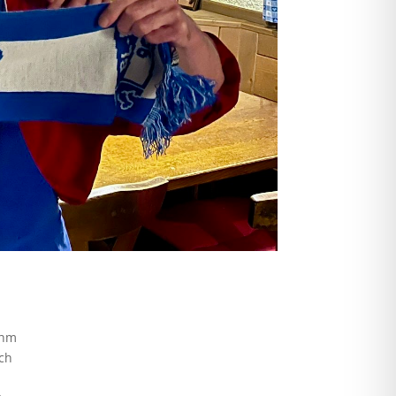
ihm
ich