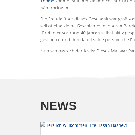
Thome
konnte Paul ihm zuvor nicht nur Fakten
näherbringen.
Die Freude über dieses Geschenk war groß – es
selbst eine kleine Geschichte: Im oberen Berei
für den er vor rund 40 Jahren selbst aktiv gesp
geschenkt und ihm dabei seine persönliche Fu
Nun schloss sich der Kreis: Dieses Mal war Pa
NEWS