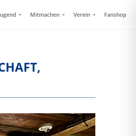
Jugend
Mitmachen
Verein
Fanshop
CHAFT,