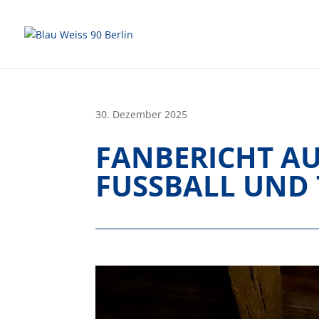
Skip
to
content
30. Dezember 2025
FANBERICHT AU
FUSSBALL UND 