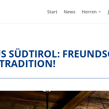
Start
News
Herren
S SÜDTIROL: FREUNDS
TRADITION!