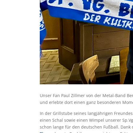
Unser Fan Paul Zillmer von der Metal-Band Ber
und erlebte dort einen ganz besonderen Mom
In der Grillstube seines langjährigen Freundes
einen Schal sowie einen Wimpel unserer Sp.Vg. 
schon lange für den deutschen Fußball. Dank