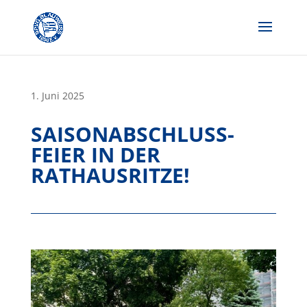
Skip
to
content
1. Juni 2025
SAISONABSCHLUSS-
FEIER IN DER
RATHAUSRITZE!