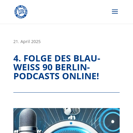
Skip
to
content
21. April 2025
4. FOLGE DES BLAU-
WEISS 90 BERLIN-P
ODCASTS ONLINE!