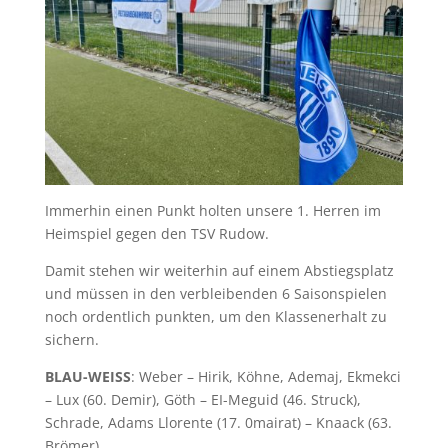
Immerhin einen Punkt holten unsere 1. Herren im
Heimspiel gegen den TSV Rudow.
Damit stehen wir weiterhin auf einem Abstiegsplatz
und müssen in den verbleibenden 6 Saisonspielen
noch ordentlich punkten, um den Klassenerhalt zu
sichern.
BLAU-WEISS
: Weber – Hirik, Köhne, Ademaj, Ekmekci
– Lux (60. Demir), Göth – EI-Meguid (46. Struck),
Schrade, Adams Llorente (17. 0mairat) – Knaack (63.
Brömer).