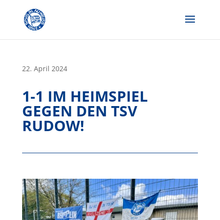
Skip
to
content
22. April 2024
1-1 IM HEIMSPIEL
GEGEN DEN TSV
RUDOW!