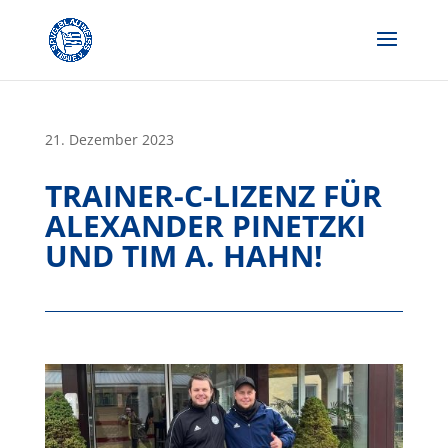
Skip
to
content
21. Dezember 2023
TRAINER-C-LIZENZ FÜR
ALEXANDER PINETZKI
UND TIM A. HAHN!