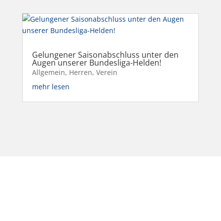
Gelungener Saisonabschluss unter den
Augen unserer Bundesliga-Helden!
Allgemein
,
Herren
,
Verein
mehr lesen