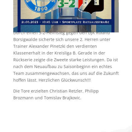
Durch einen 3-2-Heimsieg gegen den DJK Roland
Borsigwalde sicherte sich unsere 2. Herren unter
Trainer Alexander Pinetzki den verdienten
Klassenerhalt in der Kreisliga B. Gerade in der
Rückserie zeigte die Zweete starke Leistungen. Da ist
nach dem Neuaufbau zu Saisonbeginn ein echtes
Team zusammengewachsen, das uns auf die Zukunft
hoffen lässt. Herzlichen Glückwunsch!!!
Die Tore erzielten Christian Retzler, Philipp
Brozmann und Tomislav Brajkovic.