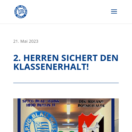
Skip
to
content
21. Mai 2023
2. HERREN SICHERT DEN
KLASSENERHALT!