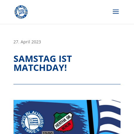
Skip
to
content
27. April 2023
SAMSTAG IST
MATCHDAY!