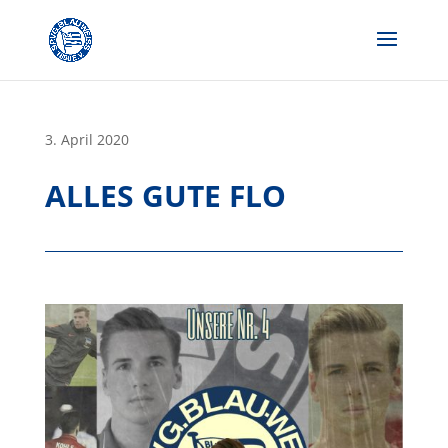
Skip
to
content
3. April 2020
ALLES GUTE FLO