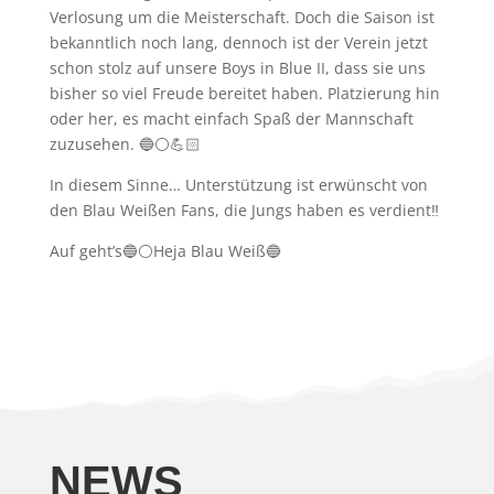
Verlosung um die Meisterschaft. Doch die Saison ist
bekanntlich noch lang, dennoch ist der Verein jetzt
schon stolz auf unsere Boys in Blue II, dass sie uns
bisher so viel Freude bereitet haben. Platzierung hin
oder her, es macht einfach Spaß der Mannschaft
zuzusehen. 🔵⚪️💪🏻
In diesem Sinne… Unterstützung ist erwünscht von
den Blau Weißen Fans, die Jungs haben es verdient‼️
Auf geht’s🔵⚪️Heja Blau Weiß🔵
NEWS