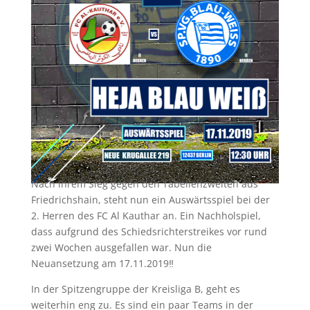
Nach ihrem Sieg gegen den Tabellenzweiten aus
Friedrichshain, steht nun ein Auswärtsspiel bei der
2. Herren des FC Al Kauthar an. Ein Nachholspiel,
dass aufgrund des Schiedsrichterstreikes vor rund
zwei Wochen ausgefallen war. Nun die
Neuansetzung am 17.11.2019‼️
In der Spitzengruppe der Kreisliga B, geht es
weiterhin eng zu. Es sind ein paar Teams in der