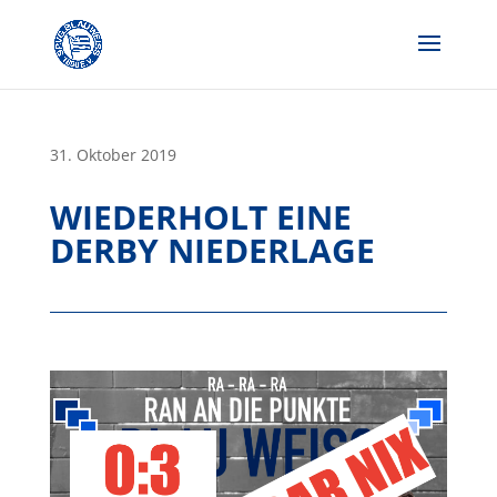
Skip
to
content
31. Oktober 2019
WIEDERHOLT EINE
DERBY NIEDERLAGE