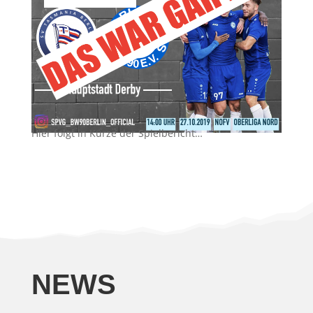
Hier folgt in Kürze der Spielbericht…
NEWS