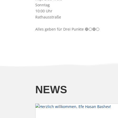
Sonntag
10:00 Uhr
Rathausstraße
Alles geben für Drei Punkte
🔵
⚪️
🔵
⚪️
NEWS