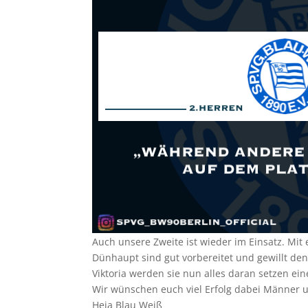
Auch unsere Zweite ist wieder im Einsatz.
Mit 
Dünhaupt sind gut vorbereitet und gewillt de
Viktoria werden sie nun alles daran setzen e
Wir wünschen euch viel Erfolg dabei Männer
Heja Blau Weiß