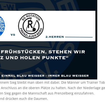
einem Sieg bleibt man oben mit dabei. Die Männer um Trainer Tob
n Anschluss an die oberen Plätze zu halten. Nach der Niederlage g
inen Sieg gegen die Mannschaft aus Prenzelberg einzufahren.
 und drücken euch die Daumen.