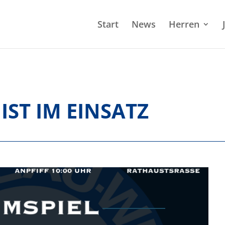
Start
News
Herren
IST IM EINSATZ