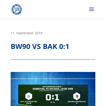
Skip
to
content
11. September 2019
BW90 VS BAK 0:1