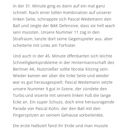
In der 31. Minute ging es dann auf ein mal ganz
schnell. Nach einer tollen Kombination auf unserer
linken Seite, schnappte sich Pascal Wedemann den
Ball und zeigte der BAK Defensive, dass sie hell wach
sein mussten. Unsere Nummer 11 zog in den
Strafraum, tanzte dort seine Gegenspieler aus, aber
scheiterte mit Links am Torhüter.
Und auch in der 45. Minute offenbarten sich leichte
Schnelligkeitsprobleme in der Hintermannschaft des
Berliner AK, Nutznießer sollte Nicolai Kitzing sein.
Wieder kamen wir über die linke Seite und wieder
war es gut herausgespielt. Pascal Wedemann setzte
unsere Nummer 9 gut in Szene, der zündete den
Turbo und visierte mit seinem linken Fuß die lange
Ecke an. Ein super Schuss, doch eine herausragende
Parade von Pascal Kühn, der den Ball mit den
Fingerspitzen an seinem Gehäuse vorbeilenkte.
Die erste Halbzeit fand ihr Ende und man musste