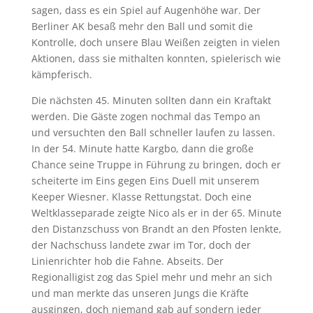
sagen, dass es ein Spiel auf Augenhöhe war. Der
Berliner AK besaß mehr den Ball und somit die
Kontrolle, doch unsere Blau Weißen zeigten in vielen
Aktionen, dass sie mithalten konnten, spielerisch wie
kämpferisch.
Die nächsten 45. Minuten sollten dann ein Kraftakt
werden. Die Gäste zogen nochmal das Tempo an
und versuchten den Ball schneller laufen zu lassen.
In der 54. Minute hatte Kargbo, dann die große
Chance seine Truppe in Führung zu bringen, doch er
scheiterte im Eins gegen Eins Duell mit unserem
Keeper Wiesner. Klasse Rettungstat. Doch eine
Weltklasseparade zeigte Nico als er in der 65. Minute
den Distanzschuss von Brandt an den Pfosten lenkte,
der Nachschuss landete zwar im Tor, doch der
Linienrichter hob die Fahne. Abseits. Der
Regionalligist zog das Spiel mehr und mehr an sich
und man merkte das unseren Jungs die Kräfte
ausgingen, doch niemand gab auf sondern jeder