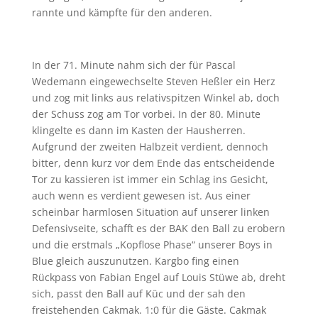
rannte und kämpfte für den anderen.
In der 71. Minute nahm sich der für Pascal
Wedemann eingewechselte Steven Heßler ein Herz
und zog mit links aus relativspitzen Winkel ab, doch
der Schuss zog am Tor vorbei. In der 80. Minute
klingelte es dann im Kasten der Hausherren.
Aufgrund der zweiten Halbzeit verdient, dennoch
bitter, denn kurz vor dem Ende das entscheidende
Tor zu kassieren ist immer ein Schlag ins Gesicht,
auch wenn es verdient gewesen ist. Aus einer
scheinbar harmlosen Situation auf unserer linken
Defensivseite, schafft es der BAK den Ball zu erobern
und die erstmals „Kopflose Phase“ unserer Boys in
Blue gleich auszunutzen. Kargbo fing einen
Rückpass von Fabian Engel auf Louis Stüwe ab, dreht
sich, passt den Ball auf Küc und der sah den
freistehenden Cakmak. 1:0 für die Gäste. Cakmak