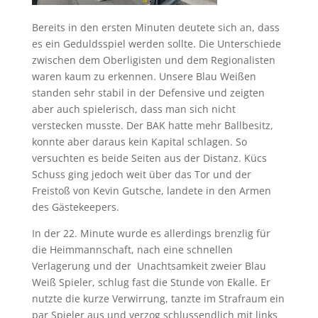
Bereits in den ersten Minuten deutete sich an, dass
es ein Geduldsspiel werden sollte. Die Unterschiede
zwischen dem Oberligisten und dem Regionalisten
waren kaum zu erkennen. Unsere Blau Weißen
standen sehr stabil in der Defensive und zeigten
aber auch spielerisch, dass man sich nicht
verstecken musste. Der BAK hatte mehr Ballbesitz,
konnte aber daraus kein Kapital schlagen. So
versuchten es beide Seiten aus der Distanz. Kücs
Schuss ging jedoch weit über das Tor und der
Freistoß von Kevin Gutsche, landete in den Armen
des Gästekeepers.
In der 22. Minute wurde es allerdings brenzlig für
die Heimmannschaft, nach eine schnellen
Verlagerung und der Unachtsamkeit zweier Blau
Weiß Spieler, schlug fast die Stunde von Ekalle. Er
nutzte die kurze Verwirrung, tanzte im Strafraum ein
par Spieler aus und verzog schlussendlich mit links