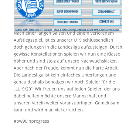
Nach einer langen Saison und einem verlorenem
Aufstiegsspiel, ist es unserer U19 schlussendlich
doch gelungen in die Landesliga aufzusteigen. Durch
gewisse Konstellationen spielen wir nun eine Klasse
höher und sind stolz auf unsere Nachwuchskicker.
Aber nach der Freude, kommt nun die harte Arbeit.
Die Landesliga ist kein einfaches Unterfangen und
genau deshalb benötigen wir noch Spieler für die
„LL19/20“. Wir freuen uns auf jeden Spieler, der uns
dabei helfen möchte unsere Mannschaft und
unseren Verein weiter voranzubringen. Gemeinsam
kann und wird man viel erreichen.
#bw90inprogress