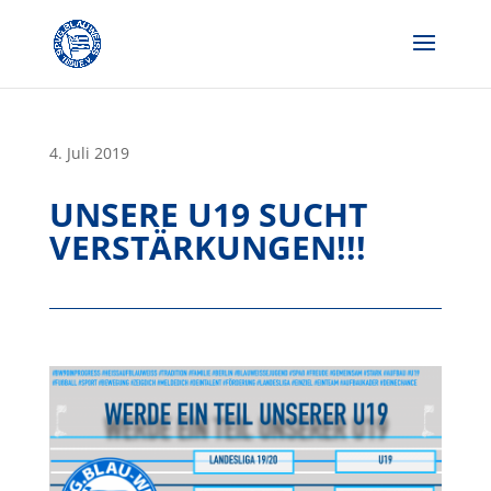
Skip
to
content
4. Juli 2019
UNSERE U19 SUCHT
VERSTÄRKUNGEN!!!