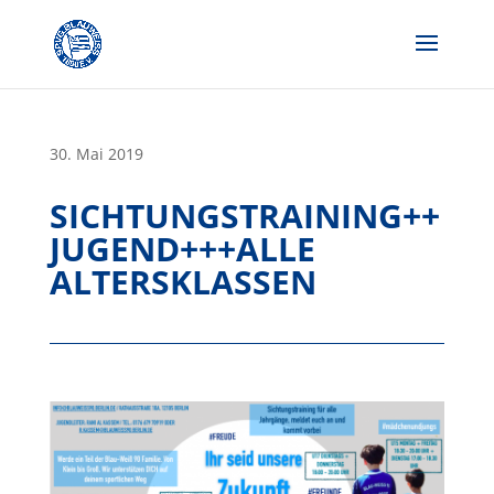
Skip
to
content
30. Mai 2019
SICHTUNGSTRAINING++
JUGEND+++ALLE
ALTERSKLASSEN