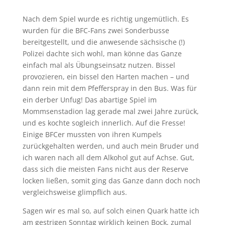
Nach dem Spiel wurde es richtig ungemütlich. Es
wurden für die BFC-Fans zwei Sonderbusse
bereitgestellt, und die anwesende sächsische (!)
Polizei dachte sich wohl, man könne das Ganze
einfach mal als Übungseinsatz nutzen. Bissel
provozieren, ein bissel den Harten machen – und
dann rein mit dem Pfefferspray in den Bus. Was für
ein derber Unfug! Das abartige Spiel im
Mommsenstadion lag gerade mal zwei Jahre zurück,
und es kochte sogleich innerlich. Auf die Fresse!
Einige BFCer mussten von ihren Kumpels
zurückgehalten werden, und auch mein Bruder und
ich waren nach all dem Alkohol gut auf Achse. Gut,
dass sich die meisten Fans nicht aus der Reserve
locken ließen, somit ging das Ganze dann doch noch
vergleichsweise glimpflich aus.
Sagen wir es mal so, auf solch einen Quark hatte ich
am gestrigen Sonntag wirklich keinen Bock, zumal