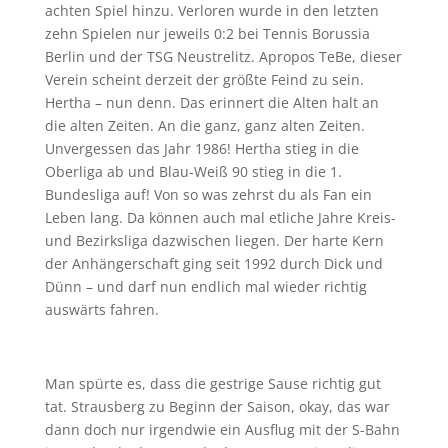
achten Spiel hinzu. Verloren wurde in den letzten
zehn Spielen nur jeweils 0:2 bei Tennis Borussia
Berlin und der TSG Neustrelitz. Apropos TeBe, dieser
Verein scheint derzeit der größte Feind zu sein.
Hertha – nun denn. Das erinnert die Alten halt an
die alten Zeiten. An die ganz, ganz alten Zeiten.
Unvergessen das Jahr 1986! Hertha stieg in die
Oberliga ab und Blau-Weiß 90 stieg in die 1.
Bundesliga auf! Von so was zehrst du als Fan ein
Leben lang. Da können auch mal etliche Jahre Kreis-
und Bezirksliga dazwischen liegen. Der harte Kern
der Anhängerschaft ging seit 1992 durch Dick und
Dünn – und darf nun endlich mal wieder richtig
auswärts fahren.
Man spürte es, dass die gestrige Sause richtig gut
tat. Strausberg zu Beginn der Saison, okay, das war
dann doch nur irgendwie ein Ausflug mit der S-Bahn