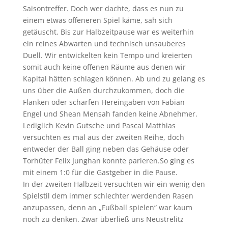
Saisontreffer. Doch wer dachte, dass es nun zu
einem etwas offeneren Spiel käme, sah sich
getäuscht. Bis zur Halbzeitpause war es weiterhin
ein reines Abwarten und technisch unsauberes
Duell. Wir entwickelten kein Tempo und kreierten
somit auch keine offenen Räume aus denen wir
Kapital hätten schlagen können. Ab und zu gelang es
uns über die Außen durchzukommen, doch die
Flanken oder scharfen Hereingaben von Fabian
Engel und Shean Mensah fanden keine Abnehmer.
Lediglich Kevin Gutsche und Pascal Matthias
versuchten es mal aus der zweiten Reihe, doch
entweder der Ball ging neben das Gehäuse oder
Torhüter Felix Junghan konnte parieren.So ging es
mit einem 1:0 für die Gastgeber in die Pause.
In der zweiten Halbzeit versuchten wir ein wenig den
Spielstil dem immer schlechter werdenden Rasen
anzupassen, denn an „Fußball spielen“ war kaum
noch zu denken. Zwar überließ uns Neustrelitz