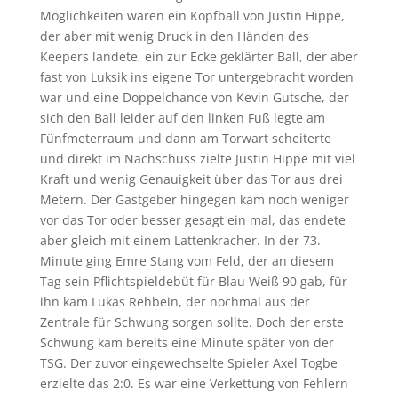
Möglichkeiten waren ein Kopfball von Justin Hippe,
der aber mit wenig Druck in den Händen des
Keepers landete, ein zur Ecke geklärter Ball, der aber
fast von Luksik ins eigene Tor untergebracht worden
war und eine Doppelchance von Kevin Gutsche, der
sich den Ball leider auf den linken Fuß legte am
Fünfmeterraum und dann am Torwart scheiterte
und direkt im Nachschuss zielte Justin Hippe mit viel
Kraft und wenig Genauigkeit über das Tor aus drei
Metern. Der Gastgeber hingegen kam noch weniger
vor das Tor oder besser gesagt ein mal, das endete
aber gleich mit einem Lattenkracher. In der 73.
Minute ging Emre Stang vom Feld, der an diesem
Tag sein Pflichtspieldebüt für Blau Weiß 90 gab, für
ihn kam Lukas Rehbein, der nochmal aus der
Zentrale für Schwung sorgen sollte. Doch der erste
Schwung kam bereits eine Minute später von der
TSG. Der zuvor eingewechselte Spieler Axel Togbe
erzielte das 2:0. Es war eine Verkettung von Fehlern