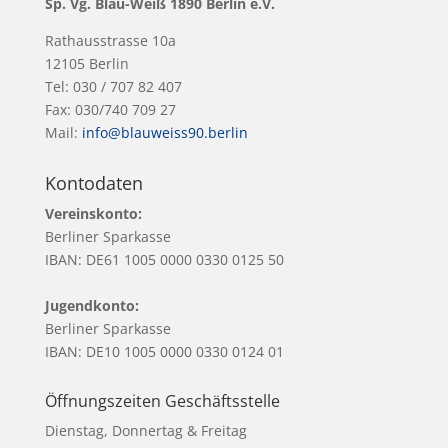
Sp. Vg. Blau-Weiß 1890 Berlin e.V.
Rathausstrasse 10a
12105 Berlin
Tel: 030 / 707 82 407
Fax: 030/740 709 27
Mail:
info@blauweiss90.berlin
Kontodaten
Vereinskonto:
Berliner Sparkasse
IBAN: DE61 1005 0000 0330 0125 50
Jugendkonto:
Berliner Sparkasse
IBAN: DE10 1005 0000 0330 0124 01
Öffnungszeiten Geschäftsstelle
Dienstag, Donnertag & Freitag