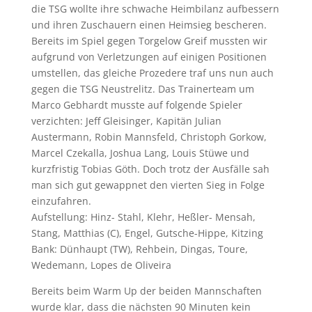
die TSG wollte ihre schwache Heimbilanz aufbessern
und ihren Zuschauern einen Heimsieg bescheren.
Bereits im Spiel gegen Torgelow Greif mussten wir
aufgrund von Verletzungen auf einigen Positionen
umstellen, das gleiche Prozedere traf uns nun auch
gegen die TSG Neustrelitz. Das Trainerteam um
Marco Gebhardt musste auf folgende Spieler
verzichten: Jeff Gleisinger, Kapitän Julian
Austermann, Robin Mannsfeld, Christoph Gorkow,
Marcel Czekalla, Joshua Lang, Louis Stüwe und
kurzfristig Tobias Göth. Doch trotz der Ausfälle sah
man sich gut gewappnet den vierten Sieg in Folge
einzufahren.
Aufstellung: Hinz- Stahl, Klehr, Heßler- Mensah,
Stang, Matthias (C), Engel, Gutsche-Hippe, Kitzing
Bank: Dünhaupt (TW), Rehbein, Dingas, Toure,
Wedemann, Lopes de Oliveira
Bereits beim Warm Up der beiden Mannschaften
wurde klar, dass die nächsten 90 Minuten kein