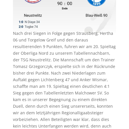
Nach drei Siegen in Folge gegen Strausberg, Hertha
06 und Torgelow Greif und den daraus
resultierenden 9 Punkten, fuhren wir am 20. Spieltag
der Oberliga Nord zu unserem Tabellennachbarn,
der TSG Neustrelitz. Die Mannschaft um den Trainer
Tomasz Grzegorczyk, erspielte sich in der Rückrunde
bisher drei Punkte. Nach zwei Niederlagen zum
Auftakt gegen Lichtenberg 47 und Anker Wismar,
schaffte man am 19. Spieltag einen deutlichen 4:1
Sieg gegen den Tabellenletzten Malchower SV. So
kam es in unserer Begegnung zu einem direkten
Duell, denn durch einen Sieg unsererseits, konnten
wir an dem letztjährigen Regionalligaabsteiger
vorbeiziehen. Allen Beteiligten war klar, dass dies
kein leichtes Unterfangen werden wird, denn auch