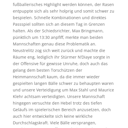
fußballerisches Highlight werden können, der Rasen
entpuppte sich als sehr holprig und somit schwer zu
bespielen. Schnelle Kombinationen und direktes
Passspiel sollten sich an diesem Tag in Grenzen
halten. Als der Schiedsrichter, Max Bringmann,
pünktlich um 13:30 anpfiff, merkte man beiden
Mannschaften genau diese Problematik an.
Neustrelitz zog sich weit zurück und machte die
Räume eng, lediglich ihr Stürmer N’Diaye sorgte in
der Offensive für gewisse Unruhe, doch auch das
gelang dem besten Torschützen der
Heimmannschaft kaum, da die immer wieder
gespielten langen Bälle schwer zu behaupten waren
und unsere Verteidigung um Max Stahl und Maurice
Klehr achtsam verteidigten. Unsere Mannschaft
hingegen versuchte den Hebel trotz des tiefen
Geläufs im spielerischen Bereich anzusetzen, doch
auch hier entwickelte sich keine wirkliche
Durchschlagskraft. Viele Bälle versprangen,