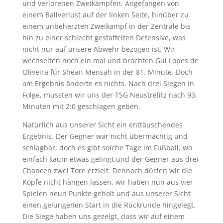
und verlorenen Zweikämpfen. Angefangen von
einem Ballverlust auf der linken Seite, hinüber zu
einem unbeherzten Zweikampf in der Zentrale bis
hin zu einer schlecht gestaffelten Defensive, was
nicht nur auf unsere Abwehr bezogen ist. Wir
wechselten noch ein mal und brachten Gui Lopes de
Oliveira für Shean Mensah in der 81. Minute. Doch
am Ergebnis änderte es nichts. Nach drei Siegen in
Folge, mussten wir uns der TSG Neustrelitz nach 93.
Minuten mit 2:0 geschlagen geben.
Natürlich aus unserer Sicht ein enttäuschendes
Ergebnis. Der Gegner war nicht übermächtig und
schlagbar, doch es gibt solche Tage im Fußball, wo
einfach kaum etwas gelingt und der Gegner aus drei
Chancen zwei Tore erzielt. Dennoch dürfen wir die
Köpfe nicht hängen lassen, wir haben nun aus vier
Spielen neun Punkte geholt und aus unserer Sicht
einen gelungenen Start in die Rückrunde hingelegt.
Die Siege haben uns gezeigt, dass wir auf einem