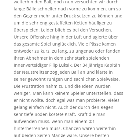
weiterhin den Ball, doch nun versuchten wir durch
lange Bälle schneller nach vorne zu kommen, um so
den Gegner mehr unter Druck setzen zu können und
um die sehr eng gestaffelten Ketten häufiger zu
überspielen. Leider blieb es bei den Versuchen.
Unsere Offensive hing in der Luft und agierte über
das gesamte Spiel unglücklich. Viele Pässe kamen
entweder zu kurz, zu lang, zu ungenau oder fanden
ihren Abnehmer in dem sehr stark spielenden
Innenverteidiger Filip Luksik. Der 34 jährige Kapitän
der Neustrelitzer zog jeden Ball an und klärte in
seiner gewohnt ruhigen und sachlichen Spielweise.
Die Frustration nahm zu und die Ideen wurden
weniger. Man kann keinem Spieler unterstellen, dass
er nicht wollte, doch egal was man probierte, vieles
gelang einfach nicht. Auch der durch den Regen
sehr tiefe Boden kostete Kraft, Kraft die man
aufwenden muss, wenn man einem 0:1
hinterherrennen muss. Chancen waren weiterhin
auf beiden Seiten Mangelware. Unsere besten