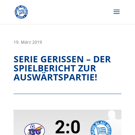
Skip
to
content
19. März 2019
SERIE GERISSEN – DER
SPIELBERICHT ZUR
AUSWÄRTSPARTIE!