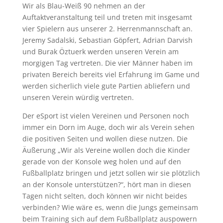
Wir als Blau-Weiß 90 nehmen an der
Auftaktveranstaltung teil und treten mit insgesamt
vier Spielern aus unserer 2. Herrenmannschaft an.
Jeremy Sadalski, Sebastian Göpfert, Adrian Darvish
und Burak Öztuerk werden unseren Verein am
morgigen Tag vertreten. Die vier Männer haben im
privaten Bereich bereits viel Erfahrung im Game und
werden sicherlich viele gute Partien abliefern und
unseren Verein würdig vertreten.
Der eSport ist vielen Vereinen und Personen noch
immer ein Dorn im Auge, doch wir als Verein sehen
die positiven Seiten und wollen diese nutzen. Die
Äußerung „Wir als Vereine wollen doch die Kinder
gerade von der Konsole weg holen und auf den
Fußballplatz bringen und jetzt sollen wir sie plötzlich
an der Konsole unterstützen?“, hört man in diesen
Tagen nicht selten, doch können wir nicht beides
verbinden? Wie wäre es, wenn die Jungs gemeinsam
beim Training sich auf dem Fußballplatz auspowern