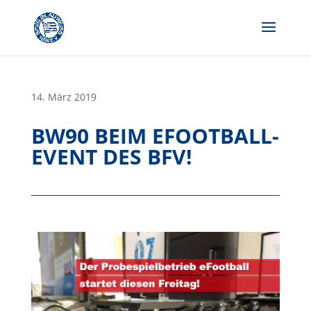
Skip
to
content
14. März 2019
BW90 BEIM EFOOTBALL-
EVENT DES BFV!