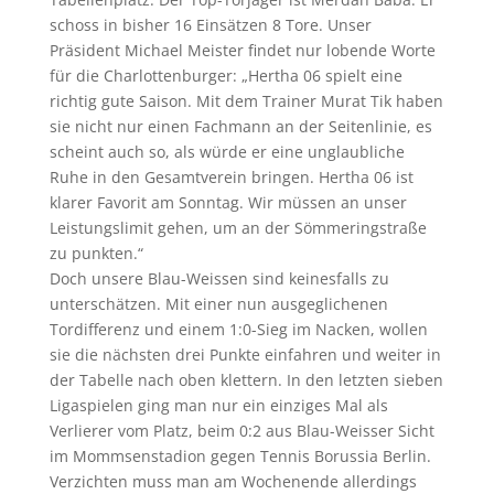
schoss in bisher 16 Einsätzen 8 Tore. Unser
Präsident Michael Meister findet nur lobende Worte
für die Charlottenburger: „Hertha 06 spielt eine
richtig gute Saison. Mit dem Trainer Murat Tik haben
sie nicht nur einen Fachmann an der Seitenlinie, es
scheint auch so, als würde er eine unglaubliche
Ruhe in den Gesamtverein bringen. Hertha 06 ist
klarer Favorit am Sonntag. Wir müssen an unser
Leistungslimit gehen, um an der Sömmeringstraße
zu punkten.“
Doch unsere Blau-Weissen sind keinesfalls zu
unterschätzen. Mit einer nun ausgeglichenen
Tordifferenz und einem 1:0-Sieg im Nacken, wollen
sie die nächsten drei Punkte einfahren und weiter in
der Tabelle nach oben klettern. In den letzten sieben
Ligaspielen ging man nur ein einziges Mal als
Verlierer vom Platz, beim 0:2 aus Blau-Weisser Sicht
im Mommsenstadion gegen Tennis Borussia Berlin.
Verzichten muss man am Wochenende allerdings