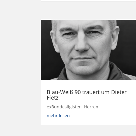
Blau-Weiß 90 trauert um Dieter
Fietz!
exBundesligisten
,
Herren
mehr lesen