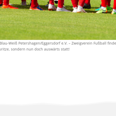
Blau-Weiß Petershagen/Eggersdorf e.V. – Zweigverein Fußball finde
sritze, sondern nun doch auswärts statt!