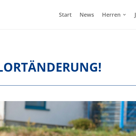
Start
News
Herren
ELORTÄNDERUNG!