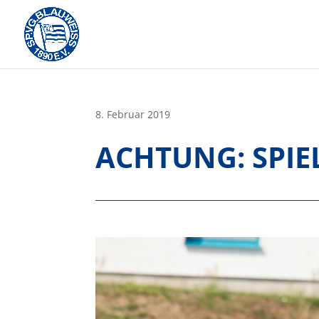
Skip
to
content
8. Februar 2019
ACHTUNG: SPI