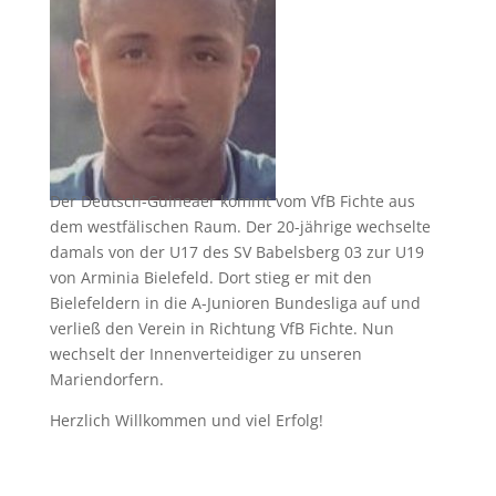
Der Deutsch-Guineaer kommt vom VfB Fichte aus
dem westfälischen Raum. Der 20-jährige wechselte
damals von der U17 des SV Babelsberg 03 zur U19
von Arminia Bielefeld. Dort stieg er mit den
Bielefeldern in die A-Junioren Bundesliga auf und
verließ den Verein in Richtung VfB Fichte. Nun
wechselt der Innenverteidiger zu unseren
Mariendorfern.
Herzlich Willkommen und viel Erfolg!