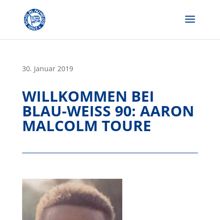
Skip
to
content
30. Januar 2019
WILLKOMMEN BEI
BLAU-WEISS 90: AARON M
ALCOLM TOURE