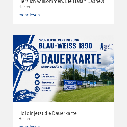
Herzlich willkommen, Efe Hasan Bashev!
Herren
mehr lesen
Hol dir jetzt die Dauerkarte!
Herren
mehr lesen