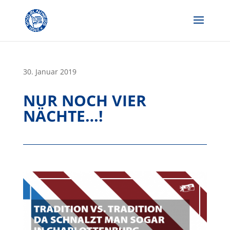
Skip
to
content
30. Januar 2019
NUR NOCH VIER
NÄCHTE…!