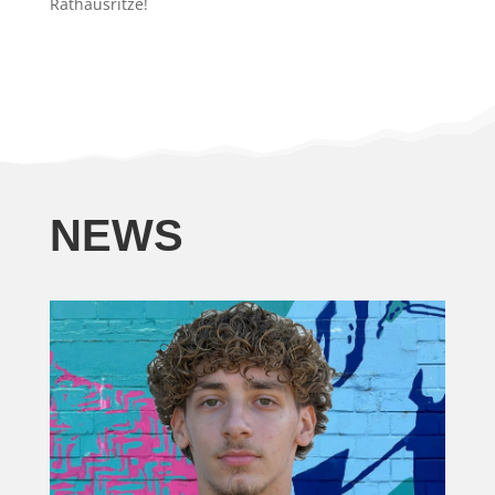
Rathausritze!
NEWS