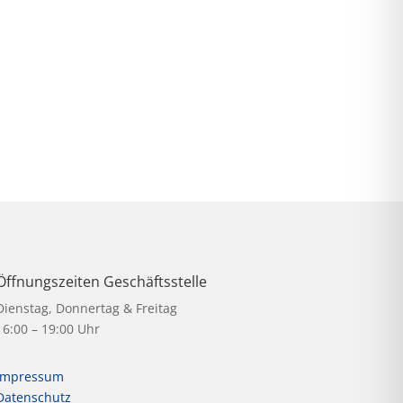
Öffnungszeiten Geschäftsstelle
Dienstag, Donnertag & Freitag
16:00 – 19:00 Uhr
Impressum
Datenschutz