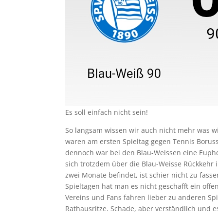
Es soll einfach nicht sein!
So langsam wissen wir auch nicht mehr was wir
waren am ersten Spieltag gegen Tennis Borussi
dennoch war bei den Blau-Weissen eine Eupho
sich trotzdem über die Blau-Weisse Rückkehr
zwei Monate befindet, ist schier nicht zu fass
Spieltagen hat man es nicht geschafft ein offe
Vereins und Fans fahren lieber zu anderen S
Rathausritze. Schade, aber verständlich und es