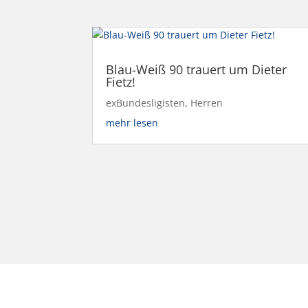
Blau-Weiß 90 trauert um Dieter
Fietz!
exBundesligisten
,
Herren
mehr lesen