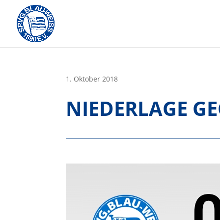
Skip
to
content
1. Oktober 2018
NIEDERLAGE GE